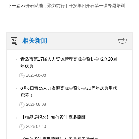
答》
下一篇>>
开春赋能，聚力前行 | 开投集团开春第一课专题培训圆
满完成
相关新闻
青岛市第17届人力资源管理高峰会暨协会成立20周
年庆典
2026-08-08
8月8日青岛人力资源高峰会暨协会20周年庆典重磅
启幕！
2026-08-08
【精品课报名】如何设计宽带薪酬
2026-07-10