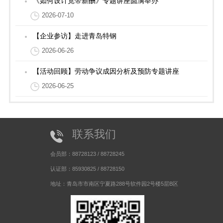
《如何设计宽带薪酬》专题讲座圆满举办
2026-07-10
【企业参访】走进青岛特钢
2026-06-26
【活动回顾】劳动争议成因分析及预防专题讲座
2026-06-25
联系我们
会员部：88728123 / 88728245
认证部：85930825 / 88728150
地址：青岛市市南区宁夏路288号软件园2号楼5层B区