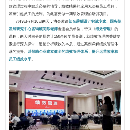
效管理过程中缺乏必要的辅导，绩效结果的应用无法被员工理解，
甚至引起员工的抵制。为此需要做一期绩效管理的培训项目。
7月9日-7月10日两天，协会邀请
知名薪酬设计实战专家、国务院
发展研究中心咨询顾问陈老师
走进会员单位，带来《
绩效管理
》的
课程，两天时间分两批共计150余位学员参训，就绩效管理的关键要
素进行深入探讨，透彻分析绩效的本质，通过案例详解绩效管理体
系的提升。
以帮助企业建立健全的绩效管理体系，提升运营效率和
员工绩效水平
。