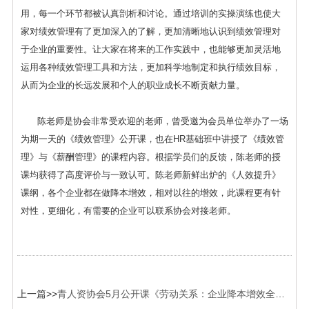
用，每一个环节都被认真剖析和讨论。通过培训的实操演练也使大
家对绩效管理有了更加深入的了解，更加清晰地认识到绩效管理对
于企业的重要性。让大家在将来的工作实践中，也能够更加灵活地
运用各种绩效管理工具和方法，更加科学地制定和执行绩效目标，
从而为企业的长远发展和个人的职业成长不断贡献力量。
陈老师是协会非常受欢迎的老师，曾受邀为会员单位举办了一场
为期一天的《绩效管理》公开课，也在HR基础班中讲授了《绩效管
理》与《薪酬管理》的课程内容。根据学员们的反馈，陈老师的授
课均获得了高度评价与一致认可。陈老师新鲜出炉的《人效提升》
课纲，各个企业都在做降本增效，相对以往的增效，此课程更有针
对性，更细化，有需要的企业可以联系协会对接老师。
上一篇>>
青人资协会5月公开课《劳动关系：企业降本增效全解