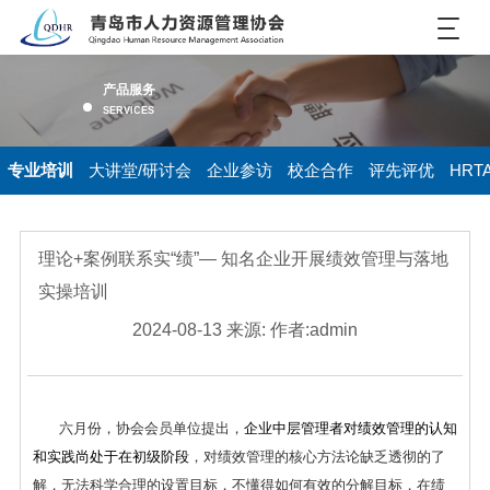
产品服务
SERVICES
专业培训
大讲堂/研讨会
企业参访
校企合作
评先评优
HRT
理论+案例联系实“绩”— 知名企业开展绩效管理与落地
实操培训
2024-08-13 来源: 作者:admin
六月份，协会会员单位提出，
企业中层管理者对绩效管理的认知
和实践尚处于在初级阶段
，对绩效管理的核心方法论缺乏透彻的了
解，无法科学合理的设置目标，不懂得如何有效的分解目标，在绩