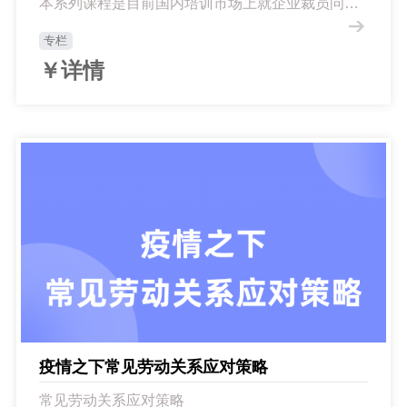
本系列课程是目前国内培训市场上就企业裁员问题
所推出的第一个专题讲座，填补了此类（企业裁员
类）讲座的空白。
专栏
￥详情
疫情之下常见劳动关系应对策略
常见劳动关系应对策略