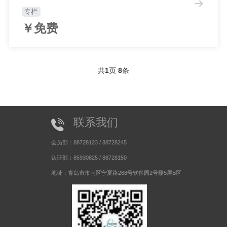
专栏
￥免费
共
1
页
8
条
联系我们
会员部：88728123 / 88728245
认证部：85930825 / 88728150
地址：青岛市市南区宁夏路288号软件园2号楼5层B区