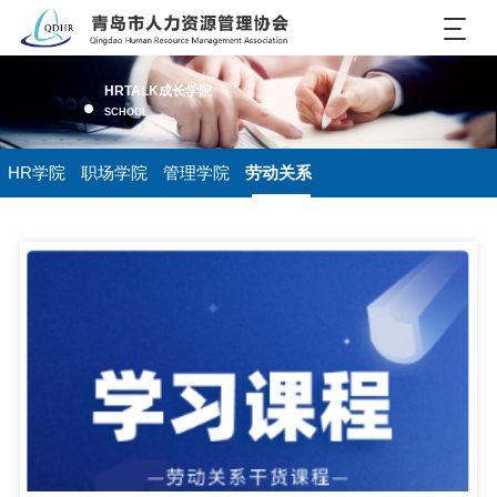
HRTALK成长学院
SCHOOL
HR学院
职场学院
管理学院
劳动关系