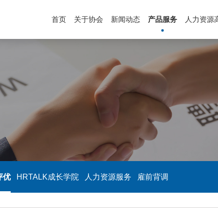
首页
关于协会
新闻动态
产品服务
人力资源
评优
HRTALK成长学院
人力资源服务
雇前背调