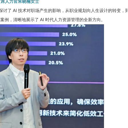
首席人力官朱晓楠女士
讨了 AI 技术对职场产生的影响，从职业规划向人生设计的转变，
例，清晰地展示了 AI 时代人力资源管理的全新方向。